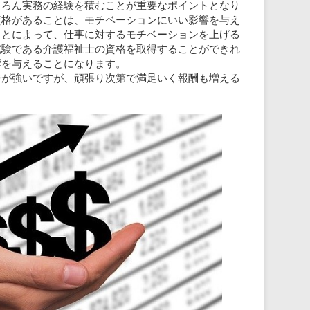
ちろん実務の経験を積むことが重要なポイントとなり
資格があることは、モチベーションにいい影響を与え
ことによって、仕事に対するモチベーションを上げる
試験である介護福祉士の資格を取得することができれ
響を与えることになります。
ジが強いですが、頑張り次第で満足いく報酬も増える