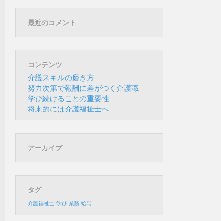
最近のコメント
コンテンツ
介護スキルの磨き方
努力次第で報酬に差がつく介護職
学び続けることの重要性
将来的には介護福祉士へ
アーカイブ
タグ
介護福祉士
学び
業務
給与