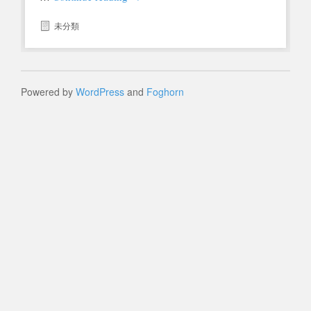
未分類
Powered by
WordPress
and
Foghorn